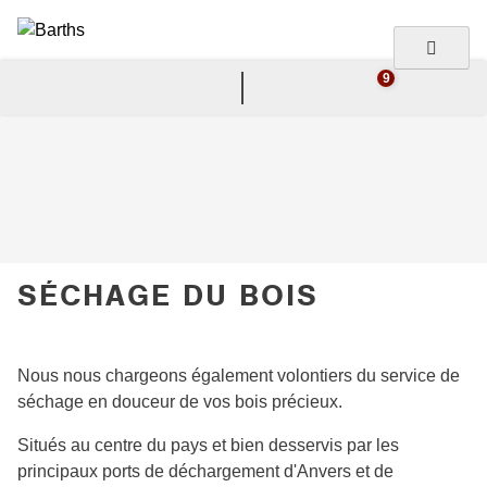
to
content
Barths
Holzimport
9
SÉCHAGE DU BOIS
Nous nous chargeons également volontiers du service de
séchage en douceur de vos bois précieux.
Situés au centre du pays et bien desservis par les
principaux ports de déchargement d'Anvers et de