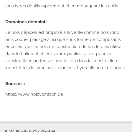
tous types doutils rapidement et en ménageant les outils.
Domaines demploi :
Le bois dépicéa est proposé à la vente comme bois rond,
bois coupé, placage ainsi que sous forme de composants
encollés. Cest le bois de construction de loin le plus utilisé
dans le bâtiment et les travaux publics, p. ex. pour les
constructions porteuses dun toit ou dans la construction
industrielle, de structures sportives, hydraulique et de ponts.
Sources :
https://www.holzvomfach.de
F. W. Barth & Co. GmbH